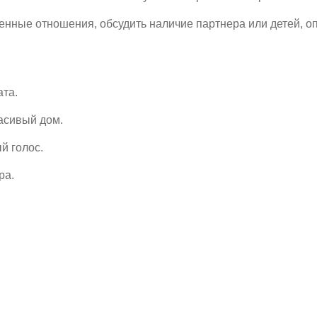
венные отношения, обсудить наличие партнера или детей, о
ата.
красивый дом.
ый голос.
ра.