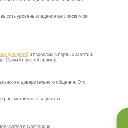
овысить уровень владения английским за
ого для детей
и взрослых с первых занятий.
уще. Самый простой пример:
мального и доверительного общения. Это
те рассмотрим все варианты.
пользуется в Continuous.