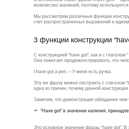
количество значений, поэтому используется
Мы рассмотрим различные функции конструк
счет распространенных выражений и идиом
3 функции конструкции “have
С конструкцией “have got”, как и с глаголом
Она помогает продемонстрировать, что чело
I have got a pen. – У меня есть ручка.
Эту же фразу можно построить с глаголом “
одна из причин, почему данной конструкции
Заметим, что демонстрация обладания чем-т
“Have got” в
значении
наличия, принадле
Это основное значение фразы “have got”. В 