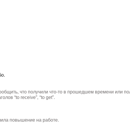
бо.
сообщить, что получили что-то в прошедшем времени или по
ов “to receive”, “to get”.
учила повышение на работе.