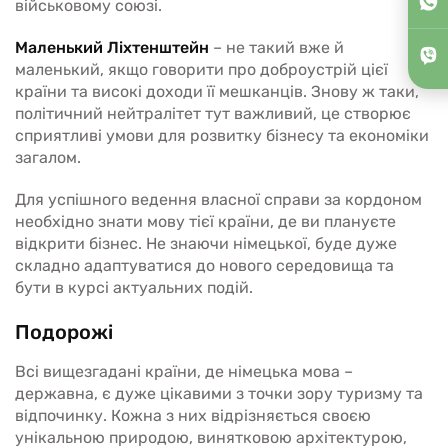
військовому союзі.
Маленький Ліхтенштейн
– не такий вже й
маленький, якщо говорити про доброустрій цієї
країни та високі доходи її мешканців. Знову ж таки,
політичний нейтралітет тут важливий, це створює
сприятливі умови для розвитку бізнесу та економіки
загалом.
Для успішного ведення власної справи за кордоном
необхідно знати мову тієї країни, де ви плануєте
відкрити бізнес. Не знаючи німецької, буде дуже
складно адаптуватися до нового середовища та
бути в курсі актуальних подій.
Подорожі
Всі вищезгадані країни, де німецька мова –
державна, є дуже цікавими з точки зору туризму та
відпочинку. Кожна з них відрізняється своєю
унікальною природою, винятковою архітектурою,