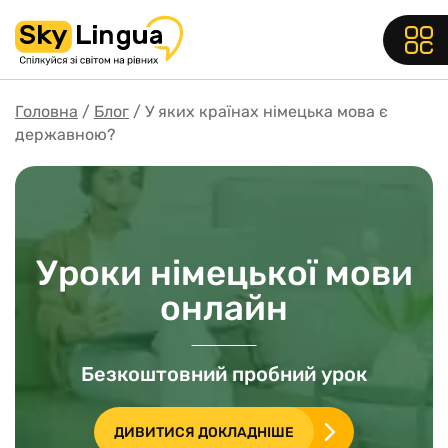
Головна
Блог
У яких країнах німецька мова є
державною?
Уроки німецької мови
онлайн
Безкоштовний пробний урок
ДИВИТИСЯ ДОКЛАДНІШЕ