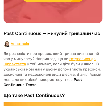
Past Continuous — минулий тривалий час
Анастасія
Як розповісти про процес, який тривав визначений
час у минулому? Наприклад, що ви
готувалися до
Шпрахтеста
у той момент, коли діти були у школі. В
українській мові нам у цьому допомагають префікси,
досконалі та недосконалі види дієслів. В англійській
мові для цих цілей використовується
Past
Continuous Tense
.
Що таке Past Continuous?