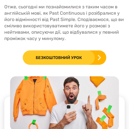
Отже, сьогодні ми познайомилися з таким часом в
англійській мові, як Past Continuous і розібралися у
його відмінності від Past Simple. Сподіваємося, що ви
сміливо використовуватимете його у розмові з
нейтивами, описуючи дії, що відбувалися у певний
проміжок часу у минулому.
БЕЗКОШТОВНИЙ УРОК