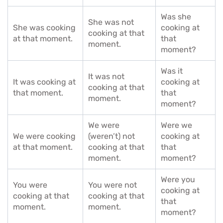
Was she
She was not
She was cooking
cooking at
cooking at that
at that moment.
that
moment.
moment?
Was it
It was not
It was cooking at
cooking at
cooking at that
that moment.
that
moment.
moment?
We were
Were we
We were cooking
(weren’t) not
cooking at
at that moment.
cooking at that
that
moment.
moment?
Were you
You were
You were not
cooking at
cooking at that
cooking at that
that
moment.
moment.
moment?