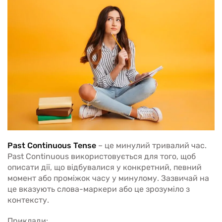
Past Continuous Tense
– це минулий тривалий час.
Past Continuous використовується для того, щоб
описати дії, що відбувалися у конкретний, певний
момент або проміжок часу у минулому. Зазвичай на
це вказують слова-маркери або це зрозуміло з
контексту.
Приклади: