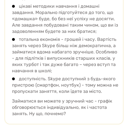
цікаві методики навчання і домашні
завдання. Морально підготуйтеся до того, що
«домашка» буде, бо без неї успіху не досягти.
Але завдання побудовані таким чином, що ви із
задоволенням будете за них братися;
тотальна економія - грошей і часу. Вартість
занять через Skype більш ніж демократична, а
займатися вдома набагато зручніше. Особливо
- для підлітків і випускників старших класів, у
яких турбот і так дуже багато – через вступ та
навчання в школі;
доступність. Skype доступний з будь-якого
пристрою (смартфон, ноутбук) - тому можна не
пропускати заняття, коли їдете за місто.
Займатися ви можете у зручний час - графік
обговорюється індивідуально, як і частота
занять. Ну що, почнемо?