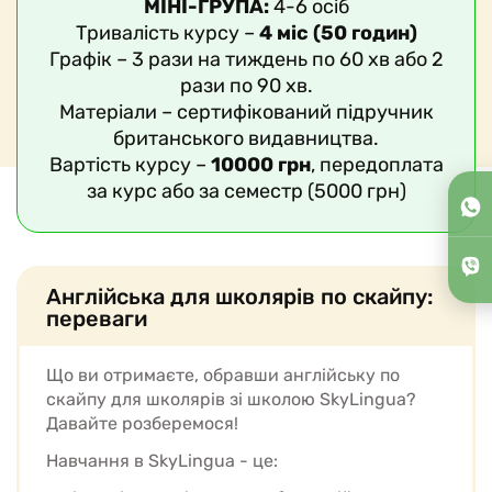
МІНІ-ГРУПА:
4-6 осіб
Тривалість курсу –
4 міс (50 годин)
Графік – 3 рази на тиждень по 60 хв або 2
рази по 90 хв.
Матеріали – сертифікований підручник
британського видавництва.
Вартість курсу –
10
000 грн
, передоплата
за курс або за семестр (5000 грн)
Англійська для школярів по скайпу:
переваги
Що ви отримаєте, обравши англійську по
скайпу для школярів зі школою SkyLingua?
Давайте розберемося!
Навчання в SkyLingua - це: