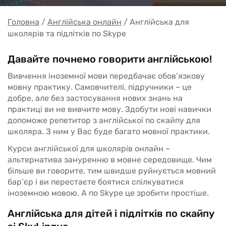
Головна
Англійська онлайн
Англійська для
школярів та підлітків по Skype
Давайте почнемо говорити англійською!
Вивчення іноземної мови передбачає обов’язкову
мовну практику. Самовчителі, підручники – це
добре, але без застосування нових знань на
практиці ви не вивчите мову. Здобути нові навички
допоможе репетитор з англійської по скайпу для
школяра. З ним у Вас буде багато мовної практики.
Курси англійської для школярів онлайн –
альтернатива зануренню в мовне середовище. Чим
більше ви говорите, тим швидше руйнується мовний
бар’єр і ви перестаєте боятися спілкуватися
іноземною мовою. А по Skype це зробити простіше.
Англійська для дітей і підлітків по скайпу