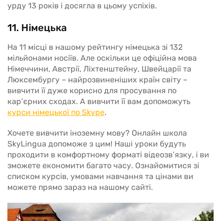
урду 13 років і досягла в цьому успіхів.
11. Німецька
На 11 місці в нашому рейтингу німецька зі 132
мільйонами носіїв. Але оскільки це офіційна мова
Німеччини, Австрії, Ліхтенштейну, Швейцарії та
Люксембургу – найрозвиненіших країн світу –
вивчити її дуже корисно для просування по
кар’єрних сходах. А вивчити її вам допоможуть
курси німецької по Skype
.
Хочете вивчити іноземну мову? Онлайн школа
SkyLingua допоможе з цим! Наші уроки будуть
проходити в комфортному форматі відеозв’язку, і ви
зможете економити багато часу. Ознайомитися зі
списком курсів, умовами навчання та цінами ви
можете прямо зараз на нашому сайті.