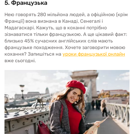
5. Французька
Нею говорять 280 мільйона людей, а офіційною (крім
Франції) вона визнана в Канаді, Сенегалі і
Мадагаскарі. Кажуть, що в коханні потрібно
зізнаватися тільки французькою. А ще цікавий факт:
близько 45% сучасних англійських слів мають
французьке походження. Хочете заговорити мовою
кохання? Запишіться на
уроки французької онлайн
вже сьогодні.