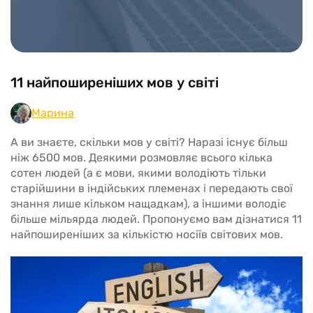
11 найпоширеніших мов у світі
Марина
А ви знаєте, скільки мов у світі? Наразі існує більш
ніж 6500 мов. Деякими розмовляє всього кілька
сотен людей (а є мови, якими володіють тільки
старійшини в індійських племенах і передають свої
знання лише кільком нащадкам), а іншими володіє
більше мільярда людей. Пропонуємо вам дізнатися 11
найпоширеніших за кількістю носіїв світових мов.