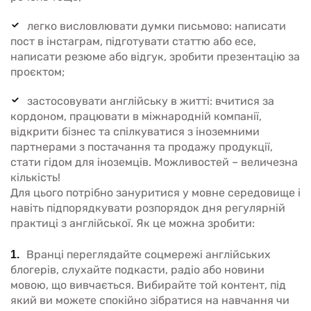
легко висловлювати думки письмово: написати
пост в інстаграм, підготувати статтю або есе,
написати резюме або відгук, зробити презентацію за
проєктом;
застосовувати англійську в житті: вчитися за
кордоном, працювати в міжнародній компанії,
відкрити бізнес та спілкуватися з іноземними
партнерами з постачання та продажу продукції,
стати гідом для іноземців. Можливостей – величезна
кількість!
Для цього потрібно зануритися у мовне середовище і
навіть підпорядкувати розпорядок дня регулярній
практиці з англійської. Як це можна зробити:
Вранці переглядайте соцмережі англійських
блогерів, слухайте подкасти, радіо або новини
мовою, що вивчається. Вибирайте той контент, під
який ви можете спокійно зібратися на навчання чи