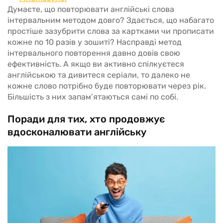
Думаєте, що повторювати англійські слова
інтервальним методом довго? Здається, що набагато
простіше зазубрити слова за картками чи прописати
кожне по 10 разів у зошиті? Насправді метод
інтервального повторення давно довів свою
ефективність. А якщо ви активно спілкуєтеся
англійською та дивитеся серіали, то далеко не
кожне слово потрібно буде повторювати через рік.
Більшість з них запам’ятаються самі по собі.
Поради для тих, хто продовжує
вдосконалювати англійську