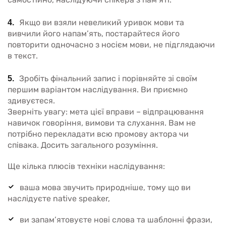
Якщо ви взяли невеликий уривок мови та
вивчили його напам’ять, постарайтеся його
повторити одночасно з носієм мови, не підглядаючи
в текст.
Зробіть фінальний запис і порівняйте зі своїм
першим варіантом наслідування. Ви приємно
здивуєтеся.
Зверніть увагу: мета цієї вправи – відпрацювання
навичок говоріння, вимови та слухання. Вам не
потрібно перекладати всю промову актора чи
співака. Досить загального розуміння.
Ще кілька плюсів техніки наслідування:
ваша мова звучить природніше, тому що ви
наслідуєте native speaker,
ви запам’ятовуєте нові слова та шаблонні фрази,