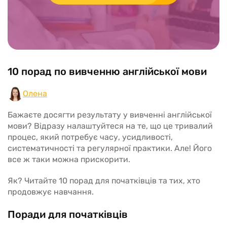
10 порад по вивченню англійської мови
Олена
Бажаєте досягти результату у вивченні англійської
мови? Відразу налаштуйтеся на те, що це тривалий
процес, який потребує часу, усидливості,
систематичності та регулярної практики. Але! Його
все ж таки можна прискорити.
Як? Читайте 10 порад для початківців та тих, хто
продовжує навчання.
Поради для початківців