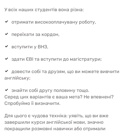
У всіх наших студентів вона різна:
отримати високооплачувану роботу,
переїхати за кордон,
вступити у ВНЗ,
здати ЄВІ та вступити до магістратури;
довести собі та друзям, що ви можете вивчити
англійську;
знайти собі другу половину тощо.
Серед цих варіантів є ваша мета? Не впевнені?
Спробуймо її визначити.
Для цього є чудова техніка: уявіть, що ви вже
завершили курси англійської мови, значно
покращили розмовні навички або отримали