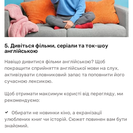
5. Дивіться фільми, серіали та ток-шоу
англійською
Навіщо дивитися фільми англійською? Щоб
покращити сприйняття англійської мови на слух,
активізувати словниковий запас та поповнити його
сучасною лексикою.
Щоб отримати максимум користі від перегляду, ми
рекомендуємо:
Обирати не новинки кіно, а екранізації
улюблених книг чи історій. Сюжет повинен вам бути
знайомий.