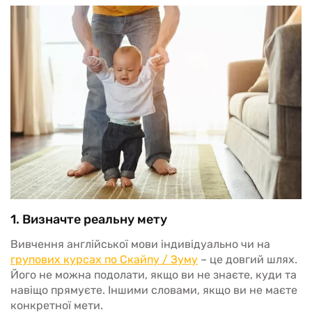
1. Визначте реальну мету
Вивчення англійської мови індивідуально чи на
групових курсах по Скайпу / Зуму
– це довгий шлях.
Його не можна подолати, якщо ви не знаєте, куди та
навіщо прямуєте. Іншими словами, якщо ви не маєте
конкретної мети.