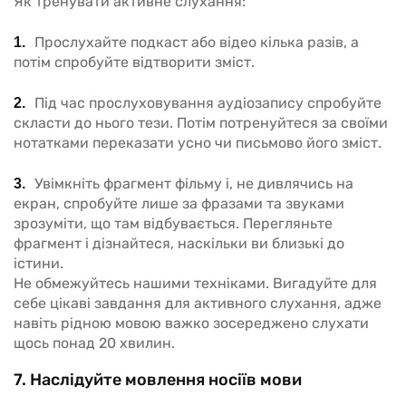
Як тренувати активне слухання:
Прослухайте подкаст або відео кілька разів, а
потім спробуйте відтворити зміст.
Під час прослуховування аудіозапису спробуйте
скласти до нього тези. Потім потренуйтеся за своїми
нотатками переказати усно чи письмово його зміст.
Увімкніть фрагмент фільму і, не дивлячись на
екран, спробуйте лише за фразами та звуками
зрозуміти, що там відбувається. Перегляньте
фрагмент і дізнайтеся, наскільки ви близькі до
істини.
Не обмежуйтесь нашими техніками. Вигадуйте для
себе цікаві завдання для активного слухання, адже
навіть рідною мовою важко зосереджено слухати
щось понад 20 хвилин.
7. Наслідуйте мовлення носіїв мови