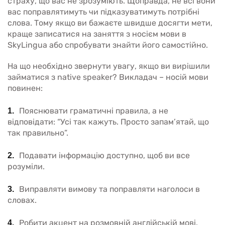
страху, що вас не зрозуміють. Щоправда, не всі вони
вас поправлятимуть чи підказуватимуть потрібні
слова. Тому якщо ви бажаєте швидше досягти мети,
краще записатися на заняття з носієм мови в
SkyLingua або спробувати знайти його самостійно.
На що необхідно звернути увагу, якщо ви вирішили
займатися з native speaker? Викладач – носій мови
повинен:
Пояснювати граматичні правила, а не
відповідати: “Усі так кажуть. Просто запам’ятай, що
так правильно”.
Подавати інформацію доступно, щоб ви все
розуміли.
Виправляти вимову та поправляти наголоси в
словах.
Робити акцент на розмовній англійській мові.