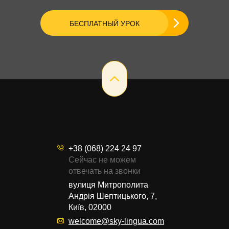
БЕСПЛАТНЫЙ УРОК
+38 (068) 224 24 97
Сейчас не можем
отвечать на звонки
вулиця Митрополита
Андрія Шептицького, 7,
Київ, 02000
welcome@sky-lingua.com