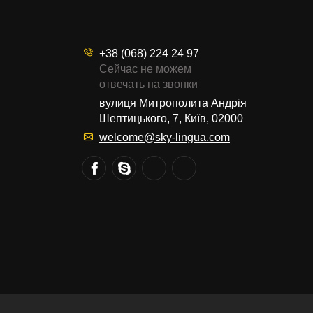
+38 (068) 224 24 97
Сейчас не можем
отвечать на звонки
вулиця Митрополита Андрія
Шептицького, 7, Київ, 02000
welcome@sky-lingua.com