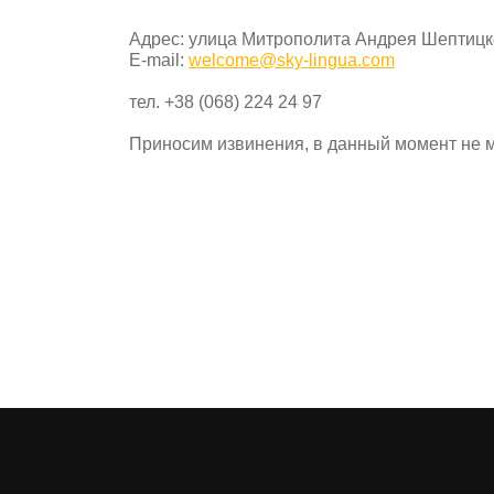
Адрес: улица Митрополита Андрея Шептицког
E-mail:
welcome@sky-lingua.com
тел. +38 (068) 224 24 97
Приносим извинения, в данный момент не м