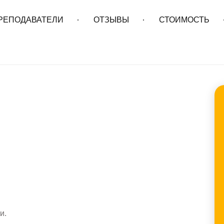
РЕПОДАВАТЕЛИ
ОТЗЫВЫ
СТОИМОСТЬ
ИСПАНСКИЙ
ФРАНЦУЗСКИЙ
IELTS TOEF
и.