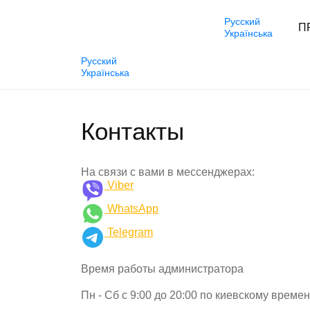
Русский
П
Українська
Русский
Українська
АНГЛИЙСКИЙ
НЕМЕЦКИЙ
Контакты
На связи с вами в мессенджерах:
Viber
WhatsApp
Telegram
Время работы администратора
Пн - Сб с 9:00 до 20:00 по киевскому времен