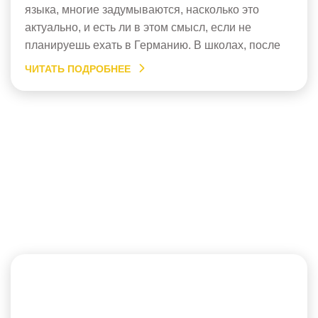
языка, многие задумываются, насколько это
актуально, и есть ли в этом смысл, если не
планируешь ехать в Германию. В школах, после
введения в обязательные программы второго
ЧИТАТЬ ПОДРОБНЕЕ
иностранного языка, многие родители считают, что
это лишнее. Тем не менее, изучение немецкого по
скайпу и на различных курсах не теряет своей
актуальности. […]
Уроки немецкого языка
онлайн