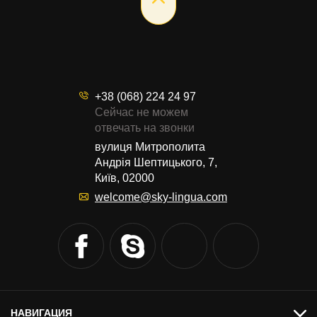
+38 (068) 224 24 97
Сейчас не можем
отвечать на звонки
вулиця Митрополита
Андрія Шептицького, 7,
Київ, 02000
welcome@sky-lingua.com
НАВИГАЦИЯ