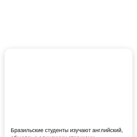
Английский с учителем
онлайн
Бразильские студенты изучают английский,