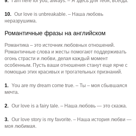
I am here for you, always. – Я здесь для тебя, всегда.
Our love is unbreakable. – Наша любовь
неразрушима.
Романтичные фразы на английском
Романтика – это источник любовных отношений.
Романтичные слова и жесты помогают поддерживать
огонь страсти и любви, делая каждый момент
особенным. Пусть ваши отношения станут еще ярче с
помощью этих красивых и трогательных признаний.
You are my dream come true. – Ты – моя сбывшаяся
мечта.
Our love is a fairy tale. – Наша любовь — это сказка.
Our love story is my favorite. – Наша история любви —
моя любимая.