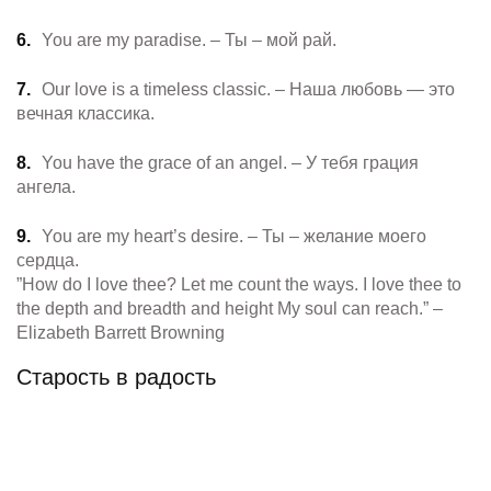
You are my paradise. – Ты – мой рай.
Our love is a timeless classic. – Наша любовь — это
вечная классика.
You have the grace of an angel. – У тебя грация
ангела.
You are my heart’s desire. – Ты – желание моего
сердца.
”How do I love thee? Let me count the ways. I love thee to
the depth and breadth and height My soul can reach.” –
Elizabeth Barrett Browning
Старость в радость