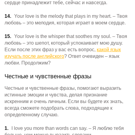
сердце принадлежит тебе, сейчас и навсегда.
Your love is the melody that plays in my heart. – Твоя
любовь – это мелодия, которая играет в моем сердце.
Your love is the whisper that soothes my soul. – Твоя
любовь – это шепот, который успокаивает мою душу.
Если после этих фраз у вас есть вопрос,
какой язык
изучать после английского
? Ответ очевиден – язык
любви. Продолжим?
Честные и чувственные фразы
Честные и чувственные фразы, помогают выразить
истинные эмоции и чувства, делая признание
искренним и очень личным. Если вы будете их знать,
всегда сможете подобрать слова, подходящие к
определенному случаю.
I love you more than words can say. – Я люблю тебя
больше, чем можно выразить словами.