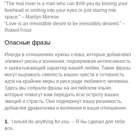
“The real lover is a man who can thrill you by kissing your
forehead or smiling into your eyes or just staring into
space.” – Marilyn Monroe
“Love is an irresistible desire to be irresistibly desired.” –
Robert Frost
Опасные фразы
Иногда в отношениях нужны слова, которые добавляют
элемент риска и волнения, подчеркивая интенсивность
и захватывающий характер вашей любви. Такие фразы
могут выражать смелость ваших чувств и готовность
идти на крайние меры и риск ради любимого человека.
Здесь мы собрали фразы на английском языке,
которые помогут вам передать всю остроту ваших
эмоций и страсть. Они подчеркнут вашу решимость,
добавляя драматизма и волнения в ваши отношения.
I would do anything for you. – Я бы сделал для тебя
все.