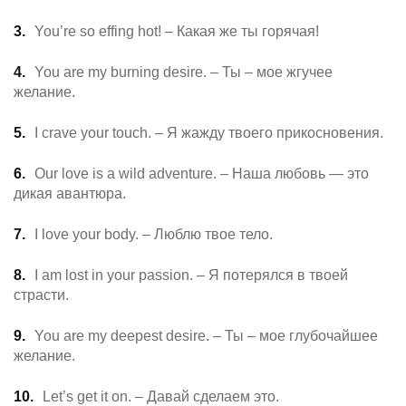
You’re so effing hot! – Какая же ты горячая!
You are my burning desire. – Ты – мое жгучее
желание.
I crave your touch. – Я жажду твоего прикосновения.
Our love is a wild adventure. – Наша любовь — это
дикая авантюра.
I love your body. – Люблю твое тело.
I am lost in your passion. – Я потерялся в твоей
страсти.
You are my deepest desire. – Ты – мое глубочайшее
желание.
Let’s get it on. – Давай сделаем это.