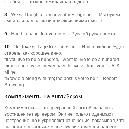
с тобой — это моя величайшая радость.
We will laugh at our adventures together. – Мы будем
смеяться над нашими приключениями вместе.
Hand in hand, forevermore. – Рука об руку, навеки.
Our love will age like fine wine. – Наша любовь будет
стареть, как хорошее вино.
“If you live to be a hundred, I want to live to be a hundred
minus one day so I never have to live without you.” – A. A.
Milne
“Grow old along with me; the best is yet to be.” – Robert
Browning
Комплименты на английском
Комплименты — это прекрасный способ выразить
восхищение партнером. Они не только поднимают
настроение, но и укрепляют отношения, показывая, что
вы цените и замечаете все лучшие качества вашего