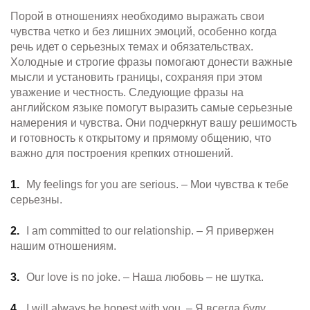
Порой в отношениях необходимо выражать свои
чувства четко и без лишних эмоций, особенно когда
речь идет о серьезных темах и обязательствах.
Холодные и строгие фразы помогают донести важные
мысли и установить границы, сохраняя при этом
уважение и честность. Следующие фразы на
английском языке помогут выразить самые серьезные
намерения и чувства. Они подчеркнут вашу решимость
и готовность к открытому и прямому общению, что
важно для построения крепких отношений.
My feelings for you are serious. – Мои чувства к тебе
серьезны.
I am committed to our relationship. – Я привержен
нашим отношениям.
Our love is no joke. – Наша любовь – не шутка.
I will always be honest with you. – Я всегда буду