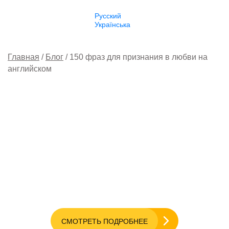
Русский
Українська
Главная
Блог
150 фраз для признания в любви на
английском
Английский онлайн с
носителем
Бесплатный пробный урок
СМОТРЕТЬ ПОДРОБНЕЕ