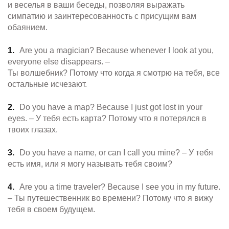
и веселья в ваши беседы, позволяя выражать
симпатию и заинтересованность с присущим вам
обаянием.
Are you a magician? Because whenever I look at you,
everyone else disappears. –
Ты волшебник? Потому что когда я смотрю на тебя, все
остальные исчезают.
Do you have a map? Because I just got lost in your
eyes. – У тебя есть карта? Потому что я потерялся в
твоих глазах.
Do you have a name, or can I call you mine? – У тебя
есть имя, или я могу называть тебя своим?
Are you a time traveler? Because I see you in my future.
– Ты путешественник во времени? Потому что я вижу
тебя в своем будущем.