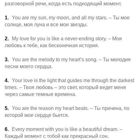
разговорной речи, когда есть подходящий момент.
You are my sun, my moon, and all my stars. – Ты мое
солнце, моя луна и все мои звезды.
My love for you is like a never-ending story. – Моя
любовь к тебе, как бесконечная история.
You are the melody to my heart’s song. – Ты мелодия
песни моего сердца.
Your love is the light that guides me through the darkest
times. – Твоя любовь – это свет, который ведет меня
через самые темные времена.
You are the reason my heart beats. – Ты причина, по
которой мое сердце бьется.
Every moment with you is like a beautiful dream. –
Каждый момент с тобой как прекрасный сон.