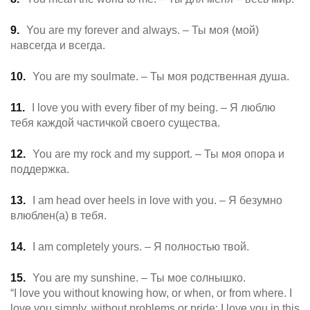
You are my forever and always. – Ты моя (мой)
навсегда и всегда.
You are my soulmate. – Ты моя родственная душа.
I love you with every fiber of my being. – Я люблю
тебя каждой частичкой своего существа.
You are my rock and my support. – Ты моя опора и
поддержка.
I am head over heels in love with you. – Я безумно
влюблен(а) в тебя.
I am completely yours. – Я полностью твой.
You are my sunshine. – Ты мое солнышко.
“I love you without knowing how, or when, or from where. I
love you simply, without problems or pride: I love you in this