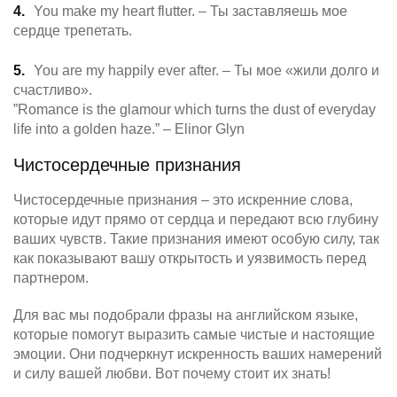
You make my heart flutter. – Ты заставляешь мое
сердце трепетать.
You are my happily ever after. – Ты мое «жили долго и
счастливо».
”Romance is the glamour which turns the dust of everyday
life into a golden haze.” – Elinor Glyn
Чистосердечные признания
Чистосердечные признания – это искренние слова,
которые идут прямо от сердца и передают всю глубину
ваших чувств. Такие признания имеют особую силу, так
как показывают вашу открытость и уязвимость перед
партнером.
Для вас мы подобрали фразы на английском языке,
которые помогут выразить самые чистые и настоящие
эмоции. Они подчеркнут искренность ваших намерений
и силу вашей любви. Вот почему стоит их знать!