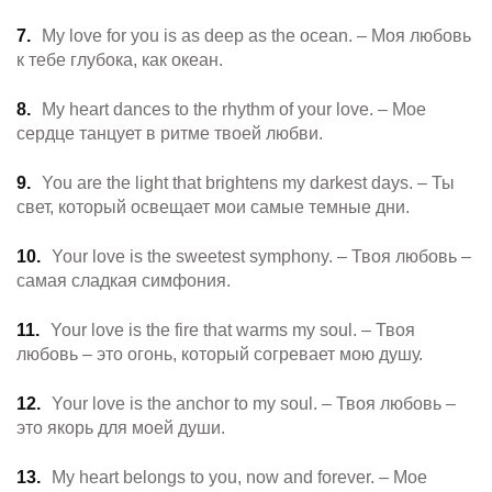
My love for you is as deep as the ocean. – Моя любовь
к тебе глубока, как океан.
My heart dances to the rhythm of your love. – Мое
сердце танцует в ритме твоей любви.
You are the light that brightens my darkest days. – Ты
свет, который освещает мои самые темные дни.
Your love is the sweetest symphony. – Твоя любовь –
самая сладкая симфония.
Your love is the fire that warms my soul. – Твоя
любовь – это огонь, который согревает мою душу.
Your love is the anchor to my soul. – Твоя любовь –
это якорь для моей души.
My heart belongs to you, now and forever. – Мое