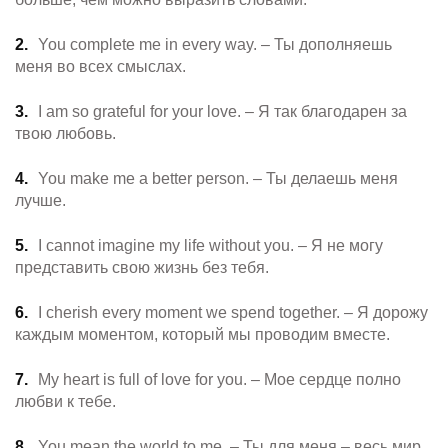
You complete me in every way. – Ты дополняешь
меня во всех смыслах.
I am so grateful for your love. – Я так благодарен за
твою любовь.
You make me a better person. – Ты делаешь меня
лучше.
I cannot imagine my life without you. – Я не могу
представить свою жизнь без тебя.
I cherish every moment we spend together. – Я дорожу
каждым моментом, который мы проводим вместе.
My heart is full of love for you. – Мое сердце полно
любви к тебе.
You mean the world to me. – Ты для меня – весь мир.