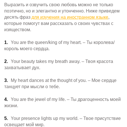
Выразить и озвучить свою любовь можно не только
поэтично, но и элегантно и утонченно. Ниже приведем
десять фраз
для изучения на иностранном языке
,
которые помогут вам рассказать о своих чувствах с
изяществом.
You are the queen/king of my heart. – Ты королева/
король моего сердца.
Your beauty takes my breath away. – Твоя красота
захватывает дух.
My heart dances at the thought of you. – Мое сердце
танцует при мысли о тебе.
You are the jewel of my life. – Ты драгоценность моей
жизни.
Your presence lights up my world. – Твое присутствие
освещает мой мир.