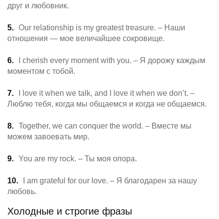
друг и любовник.
Our relationship is my greatest treasure. – Наши
отношения — мое величайшее сокровище.
I cherish every moment with you. – Я дорожу каждым
моментом с тобой.
I love it when we talk, and I love it when we don’t. –
Люблю тебя, когда мы общаемся и когда не общаемся.
Together, we can conquer the world. – Вместе мы
можем завоевать мир.
You are my rock. – Ты моя опора.
I am grateful for our love. – Я благодарен за нашу
любовь.
Холодные и строгие фразы