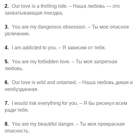
Our love is a thrilling ride. – Наша любовь — это
захватывающая поездка.
You are my dangerous obsession. – Ты мое опасное
увлечение.
I am addicted to you. – Я зависим от тебя.
You are my forbidden love. – Ты моя запретная
любовь.
Our love is wild and untamed. – Наша любовь дикая и
необузданная.
I would risk everything for you. – Я бы рискнул всем
ради тебя.
You are my beautiful danger. – Ты моя прекрасная
опасность.