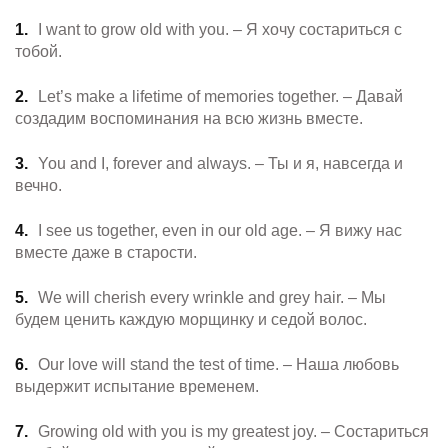
I want to grow old with you. – Я хочу состариться с
тобой.
Let’s make a lifetime of memories together. – Давай
создадим воспоминания на всю жизнь вместе.
You and I, forever and always. – Ты и я, навсегда и
вечно.
I see us together, even in our old age. – Я вижу нас
вместе даже в старости.
We will cherish every wrinkle and grey hair. – Мы
будем ценить каждую морщинку и седой волос.
Our love will stand the test of time. – Наша любовь
выдержит испытание временем.
Growing old with you is my greatest joy. – Состариться