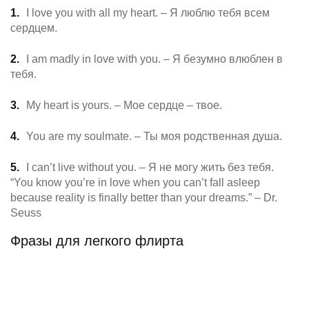
I love you with all my heart. – Я люблю тебя всем
сердцем.
I am madly in love with you. – Я безумно влюблен в
тебя.
My heart is yours. – Мое сердце – твое.
You are my soulmate. – Ты моя родственная душа.
I can’t live without you. – Я не могу жить без тебя.
“You know you’re in love when you can’t fall asleep
because reality is finally better than your dreams.” – Dr.
Seuss
Фразы для легкого флирта