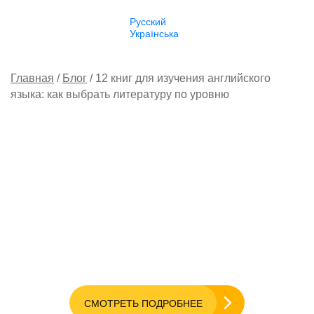
Русский
Українська
Главная
Блог
12 книг для изучения английского
языка: как выбрать литературу по уровню
Разговорный
английский онлайн
Бесплатный пробный урок
СМОТРЕТЬ ПОДРОБНЕЕ