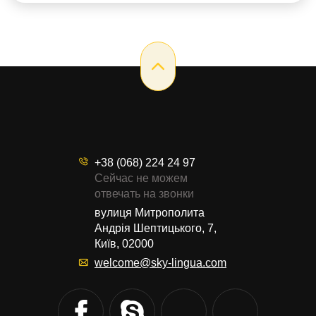
начинающих 1. Поставьте реальную цель
Изучение английского языка индивидуально или
на групповых курсах по Скайпу / […]
+38 (068) 224 24 97
Сейчас не можем
отвечать на звонки
вулиця Митрополита
Андрія Шептицького, 7,
Київ, 02000
welcome@sky-lingua.com