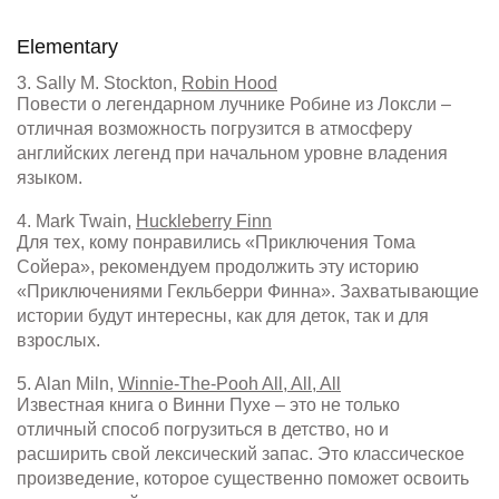
Elementary
3. Sally M. Stockton,
Robin Hood
Повести о легендарном лучнике Робине из Локсли –
отличная возможность погрузится в атмосферу
английских легенд при начальном уровне владения
языком.
4. Mark Twain,
Huckleberry Finn
Для тех, кому понравились «Приключения Тома
Сойера», рекомендуем продолжить эту историю
«Приключениями Гекльберри Финна». Захватывающие
истории будут интересны, как для деток, так и для
взрослых.
5. Alan Miln,
Winnie-The-Pooh All, All, All
Известная книга о Винни Пухе – это не только
отличный способ погрузиться в детство, но и
расширить свой лексический запас. Это классическое
произведение, которое существенно поможет освоить