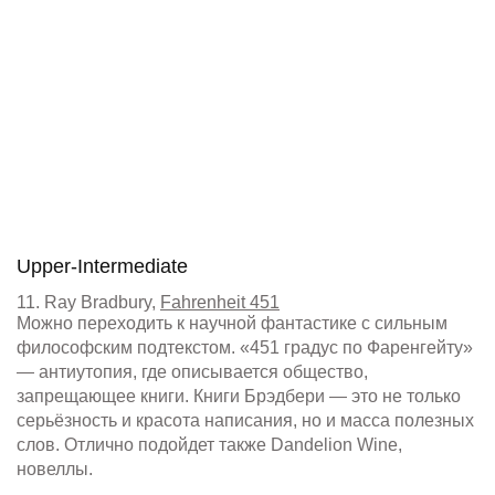
Upper-Intermediate
11. Ray Bradbury,
Fahrenheit 451
Можно переходить к научной фантастике с сильным
философским подтекстом. «451 градус по Фаренгейту»
— антиутопия, где описывается общество,
запрещающее книги. Книги Брэдбери — это не только
серьёзность и красота написания, но и масса полезных
слов. Отлично подойдет также Dandelion Wine,
новеллы.