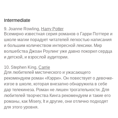
Intermediate
9. Joanne Rowling,
Harry Potter
Всемирно известная серия романов о Гарри Поттере и
школе магии порадует читателей легкостью написания
и большим количеством интересной лексики. Мир
волшебства Джоан Роулинг уже давно покорил сердца
и детской, и взрослой аудитории.
10. Stephen King,
Carrie
Для любителей мистического и ужасающего
рекомендуем роман «Кэрри». Он повествует о девочке-
изгое в школе, которая внезапно обнаружила в себе
дар телекинеза. Роман не лишен трогательности. Для
любителей творчества Кинга рекомендуем и такие его
романы, как Misery, It и другие, они отлично подходят
для этого уровня.