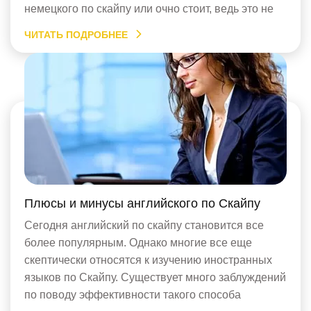
немецкого по скайпу или очно стоит, ведь это не
только всесторонне Вас развивает, но и дает Вам
ЧИТАТЬ ПОДРОБНЕЕ
новые карьерные возможности. Почему стоит
учить немецкий? Многие русские фильмы о войне,
[…]
Плюсы и минусы английского по Скайпу
Сегодня английский по скайпу становится все
более популярным. Однако многие все еще
скептически относятся к изучению иностранных
языков по Скайпу. Существует много заблуждений
по поводу эффективности такого способа